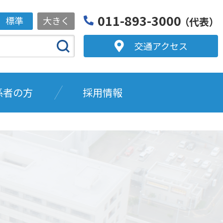
011-893-3000
標準
大きく
（代表）
交通アクセス
係者の方
採用情報