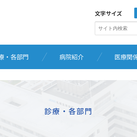
文字サイズ
療・各部門
病院紹介
医療関
診療・各部門