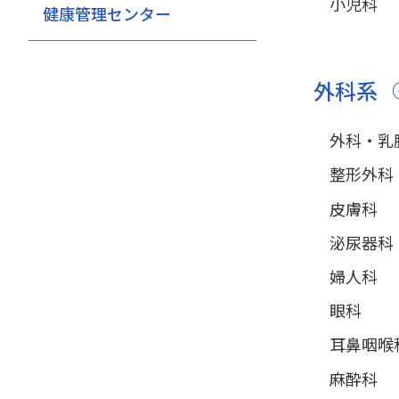
小児科
健康管理センター
外科系
外科・乳
整形外科
皮膚科
泌尿器科
婦人科
眼科
耳鼻咽喉
麻酔科