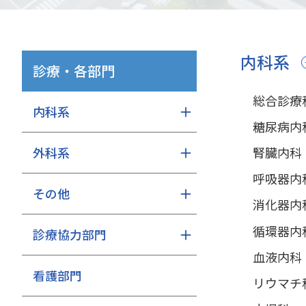
内科系
診療・各部門
総合診療
内科系
糖尿病内
腎臓内科
外科系
呼吸器内
その他
消化器内
循環器内
診療協力部門
血液内科
看護部門
リウマチ