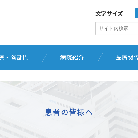
文字サイズ
療・各部門
病院紹介
医療関
患者の皆様へ