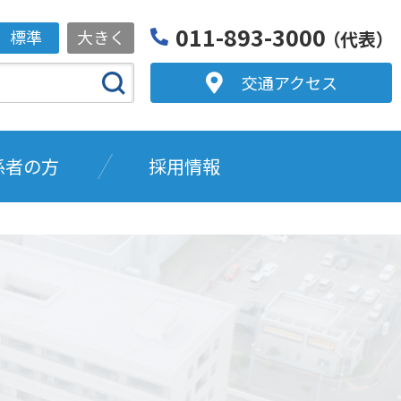
011-893-3000
標準
大きく
（代表）
交通アクセス
係者の方
採用情報