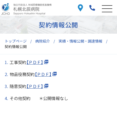
契約情報公開
トップページ
病院紹介
実績・情報公開・調達情報
契約情報公開
工事契約
【ＰＤＦ】
物品役務契約
【ＰＤＦ】
随意契約
【ＰＤＦ】
その他契約 ＊公開情報なし