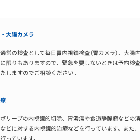
ラ・大腸カメラ
通常の検査として毎日胃内視鏡検査（胃カメラ）、大腸内
数に限りもありますので、緊急を要しないときは予約検
いたしますのでご相談ください。
治療
腸ポリープの内視鏡的切除、胃潰瘍や食道静脈瘤などの
炎などに対する内視鏡的治療などを行っています。また
行っています。