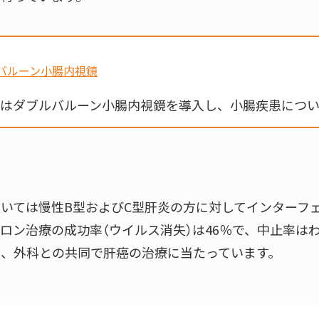
バルーン小腸内視鏡
はダブルバルーン小腸内視鏡を導入し、小腸疾患につい
患
いては慢性B型およびC型肝炎の方に対してインターフ
ロン治療の成功率（ウイルス消失）は46％で、中止率は
し、外科との共同で肝癌の治療に当たっています。