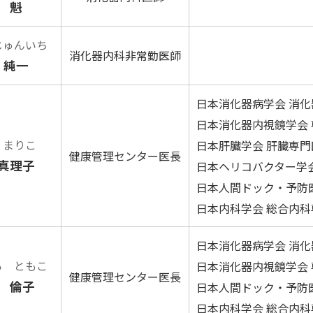
 魁
じゅんいち
消化器内科非常勤医師
 純一
日本消化器病学会 消
日本消化器内視鏡学会 
 まりこ
日本肝臓学会 肝臓専門
健康管理センター医長
真理子
日本ヘリコバクター学
日本人間ドック・予防
日本内科学会 総合内科
日本消化器病学会 消
ら ともこ
日本消化器内視鏡学会 
健康管理センター医長
 倫子
日本人間ドック・予防
日本内科学会 総合内科