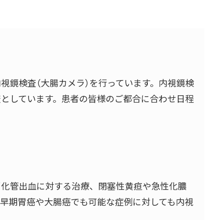
視鏡検査（大腸カメラ）を行っています。内視鏡検
査としています。患者の皆様のご都合に合わせ日程
消化管出血に対する治療、閉塞性黄疸や急性化膿
、早期胃癌や大腸癌でも可能な症例に対しても内視