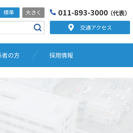
011-893-3000
標準
大きく
（代表）
交通アクセス
係者の方
採用情報