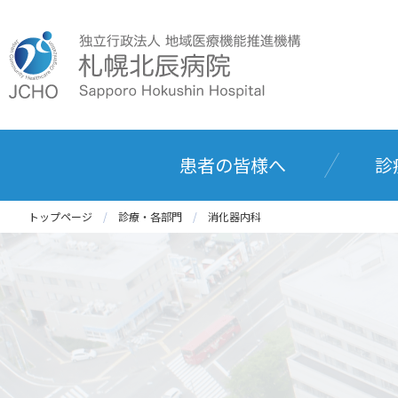
患者の皆様へ
診
トップページ
診療・各部門
消化器内科