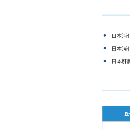
日本消
日本消
日本肝
氏