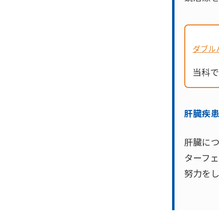
ダブル
当科で
肝臓疾
肝臓につ
ターフェ
努力を