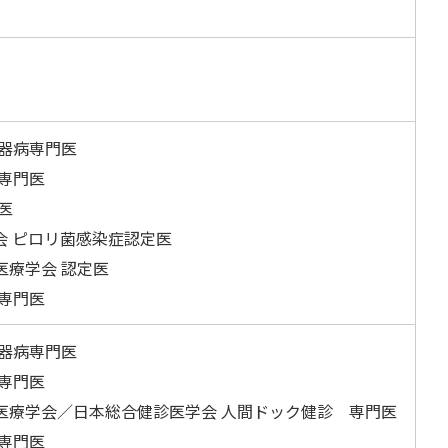
化器病専門医
専門医
医
会 ピロリ菌感染症認定医
医療学会 認定医
専門医
化器病専門医
専門医
医療学会／日本総合健診医学会 人間ドック健診 専門医
専門医