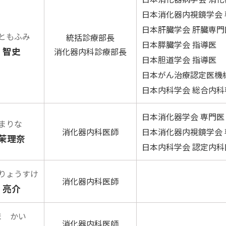
日本消化器内視鏡学会
日本肝臓学会 肝臓専門
ともふみ
統括診療部長
日本膵臓学会 指導医
 智史
消化器内科診療部長
日本胆道学会 指導医
日本がん治療認定医機
日本内科学会 総合内科
日本消化器学会 専門医
まりな
消化器内科医師
日本消化器内視鏡学会 
茉理奈
日本内科学会 認定内科
りょうすけ
消化器内科医師
 亮介
ま かい
消化器内科医師