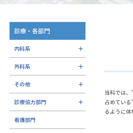
診療・各部門
内科系
外科系
その他
当科では、
診療協力部門
占めている
るように体
看護部門