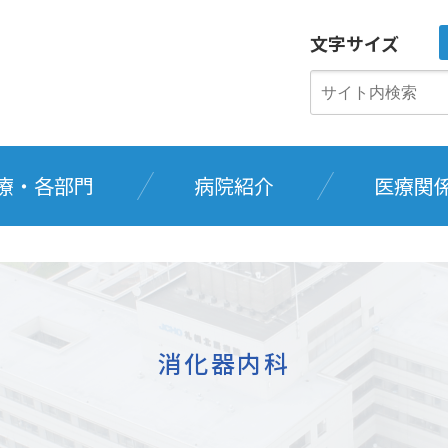
文字サイズ
療・各部門
病院紹介
医療関
消化器内科