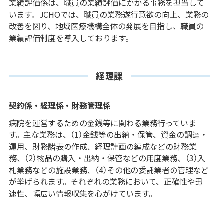
業績評価係は、職員の業績評価にかかる事務を担当して
います。JCHOでは、職員の業務遂行意欲の向上、業務の
改善を図り、地域医療機構全体の発展を目指し、職員の
業績評価制度を導入しております。
経理課
契約係・経理係・財務管理係
病院を運営するための金銭等に関わる業務行っていま
す。主な業務は、（1）金銭等の出納・保管、資金の調達・
運用、財務諸表の作成、経理計画の編成などの財務業
務、（2）物品の購入・出納・保管などの用度業務、（3）入
札業務などの施設業務、（4）その他の委託業者の管理など
が挙げられます。それぞれの業務において、正確性や迅
速性、幅広い情報収集を心がけています。