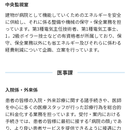
中央監視室
建物が病院として機能していくためのエネルギーを安全
に供給し、それに係る整備や機械の保守・保全業務を担
っています。第3種電気主任技術者、第1種電気工事士、
1，2級ボイラー技士などの有資格者が所属しており、保
守、保全業務以外にも省エネルギー及びそれらに係わる
経費削減について企画、立案を行っています。
医事課
入院係・外来係
患者の皆様の入院・外来診療に関する諸手続きや、医師
を中心に多くの医療スタッフが行った診療行為を総合的
に料金化する業務を担っています。受付・案内における
手続きでは、患者の皆様に最初に接する「病院の顔」であ
り、より良い患者サービスを提供できるように接遇に力