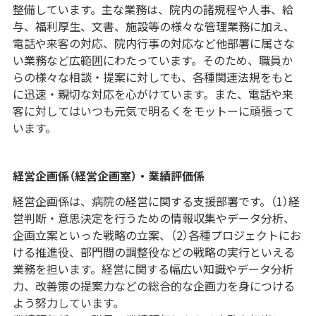
整備しています。主な業務は、院内の諸規程や人事、給
与、福利厚生、文書、施設等の様々な管理業務に加え、
電話や来客の対応、院内行事の対応など他部署に属さな
い業務など広範囲にわたっています。そのため、職員か
らの様々な相談・提案に対しても、各種関連法規をもと
に迅速・親切な対応を心がけています。また、電話や来
客に対してはいつも元気で明るくをモットーに頑張って
います。
経営企画係（経営企画室）・業績評価係
経営企画係は、病院の経営に関する支援部署です。（1）経
営判断・意思決定を行うための情報収集やデータ分析、
企画立案といった戦略の立案、（2）各種プロジェクトにお
ける推進役、部門間の調整役などの戦略の実行といえる
業務を担います。経営に関する幅広い知識やデータ分析
力、改善策の提案力などの総合的な企画力を身につける
よう努力しています。