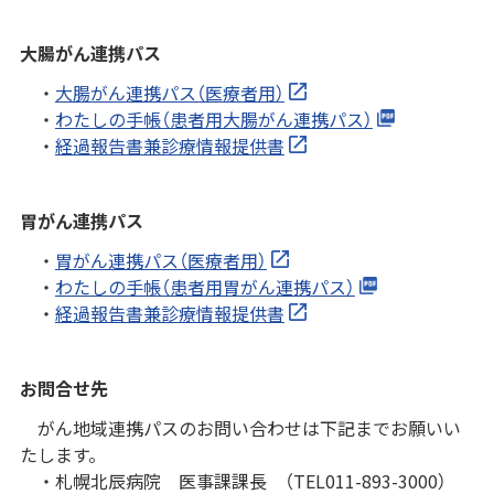
大腸がん連携パス
・
大腸がん連携パス（医療者用）
・
わたしの手帳（患者用大腸がん連携パス）
・
経過報告書兼診療情報提供書
胃がん連携パス
・
胃がん連携パス（医療者用）
・
わたしの手帳（患者用胃がん連携パス）
・
経過報告書兼診療情報提供書
お問合せ先
がん地域連携パスのお問い合わせは下記までお願いい
たします。
・札幌北辰病院 医事課課長 （TEL011-893-3000）