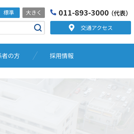
011-893-3000
標準
大きく
（代表）
交通アクセス
係者の方
採用情報