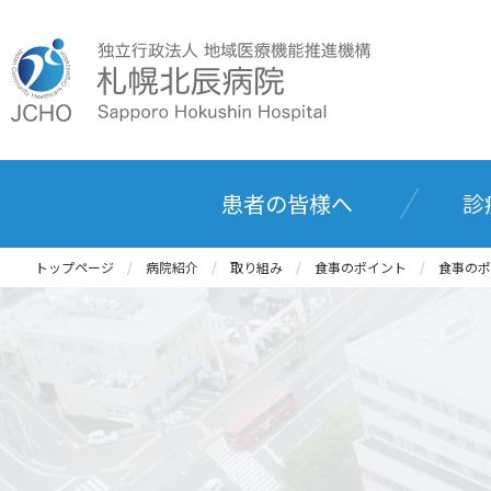
患者の皆様へ
診
トップページ
病院紹介
取り組み
食事のポイント
食事のポ