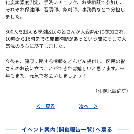
化炭素濃度測定、手洗いチェック、お薬相談で参加し、
それぞれ保健師、看護師、薬剤師、事務員などで分担し
ました。
300人を超える厚別区民の皆さんが大変熱心に参加され、
10時から16時までの開催時間があっという間にそして大
盛況のうちに終了しました。
今後も、健康に関する情報をどんどん提供し、区民の皆
さんのお役に立つことができれば嬉しいと思います。来
年もまた、元気でお会いしましょう！
（札幌北辰病院）
＜ 戻る
次へ ＞
イベント案内（開催報告一覧）へ戻る